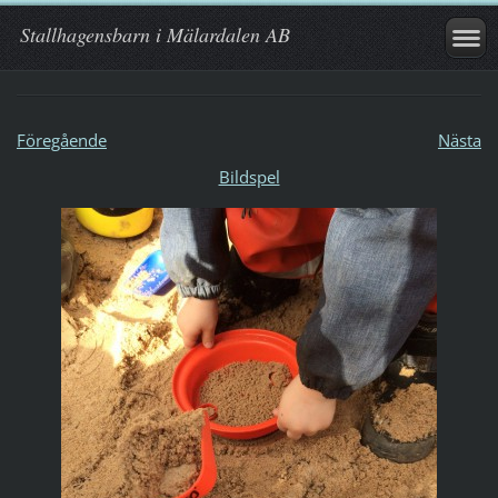
Stallhagensbarn i Mälardalen AB
Föregående
Nästa
Bildspel