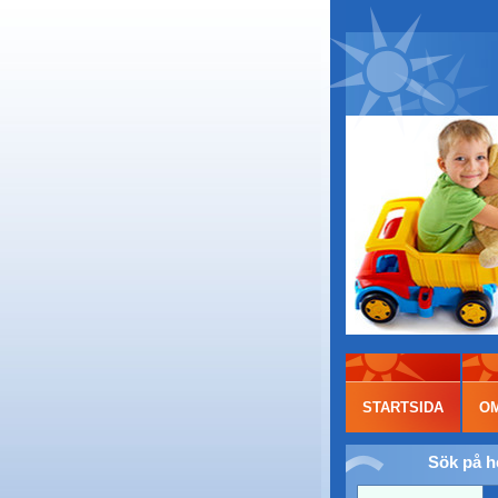
STARTSIDA
O
Sök på 