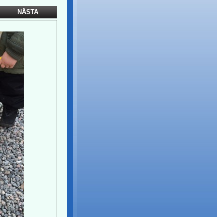
NÄSTA