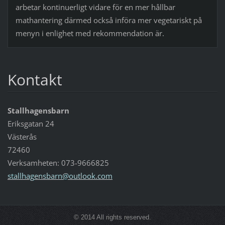
arbetar kontinuerligt vidare för en mer hållbar
mathantering därmed också införa mer vegetariskt på
menyn i enlighet med rekommendation är.
Kontakt
Stallhagensbarn
Eriksgatan 24
Västerås
72460
Verksamheten: 073-9666825
stallhag
ensbarn@
outlook.
com
© 2014 All rights reserved.