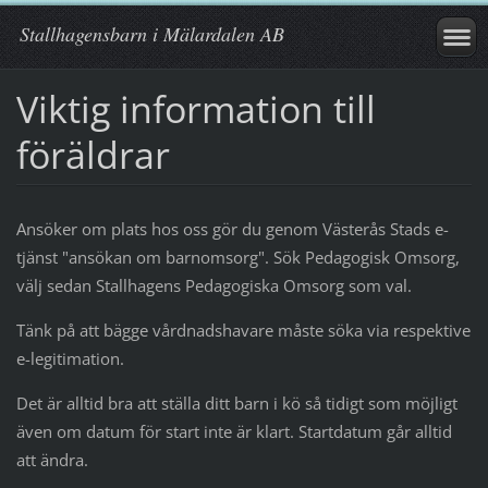
Stallhagensbarn i Mälardalen AB
Viktig information till
föräldrar
Ansöker om plats hos oss gör du genom Västerås Stads e-
tjänst "ansökan om barnomsorg". Sök Pedagogisk Omsorg,
välj sedan Stallhagens Pedagogiska Omsorg som val.
Tänk på att bägge vårdnadshavare måste söka via respektive
e-legitimation.
Det är alltid bra att ställa ditt barn i kö så tidigt som möjligt
även om datum för start inte är klart. Startdatum går alltid
att ändra.