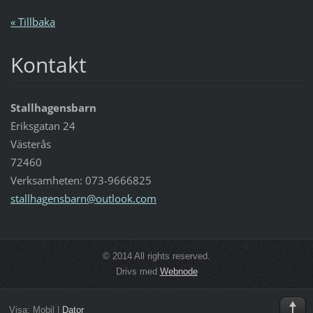
« Tillbaka
Kontakt
Stallhagensbarn
Eriksgatan 24
Västerås
72460
Verksamheten: 073-9666825
stallhag
ensbarn@
outlook.
com
© 2014 All rights reserved.
Drivs med
Webnode
Visa:
Mobil
|
Dator