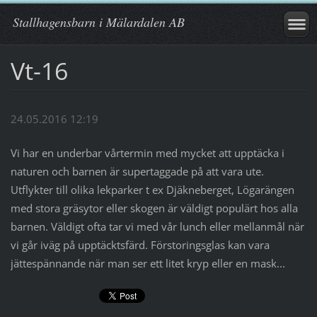
Stallhagensbarn i Mälardalen AB
Vt-16
24.05.2016 12:19
Vi har en underbar vårtermin med mycket att upptäcka i
naturen och barnen är supertaggade på att vara ute.
Utflykter till olika lekparker t ex Djäkneberget, Lögarängen
med stora gräsytor eller skogen är väldigt populärt hos alla
barnen. Väldigt ofta tar vi med vår lunch eller mellanmål när
vi går iväg på upptäcktsfärd. Förstoringsglas kan vara
jättespännande när man ser ett litet kryp eller en mask...