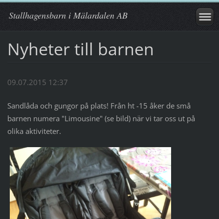
Stallhagensbarn i Mälardalen AB
Nyheter till barnen
09.07.2015 12:37
Sandlåda och gungor på plats! Från ht -15 åker de små
barnen numera "Limousine" (se bild) när vi tar oss ut på
olika aktiviteter.