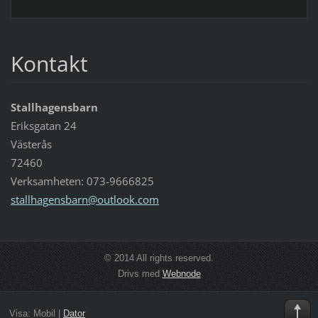
Kontakt
Stallhagensbarn
Eriksgatan 24
Västerås
72460
Verksamheten: 073-9666825
stallhag
ensbarn@
outlook.
com
© 2014 All rights reserved.
Drivs med
Webnode
Visa:
Mobil
|
Dator